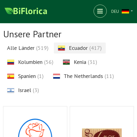
DEU
Unsere Partner
Alle Länder
(519)
Ecuador
(417)
Kolumbien
(56)
Kenia
(31)
Spanien
(1)
The Netherlands
(11)
Israel
(3)